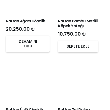
Rattan Ağacı Köşelik
Rattan Bambu Motifli
Köpek Yatağı
20,250.00
₺
10,750.00
₺
DEVAMINI
OKU
SEPETE EKLE
Rattan Üçlü Çiçeklik
Rattan Tel Dolap