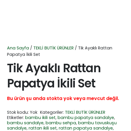
Ana Sayfa
/
TEKLİ BUTİK ÜRÜNLER
/ Tik Ayaklı Rattan
Papatya İkili Set
Tik Ayaklı Rattan
Papatya İkili Set
Bu ürün şu anda stokta yok veya mevcut değil.
Stok kodu:
Yok
Kategoriler:
TEKLİ BUTİK ÜRÜNLER
Etiketler:
bambu ikili set
,
bambu papatya sandalye
,
bambu sandalye
,
bambu sehpa
,
bambu tavuskuşu
sandalye
,
rattan ikili set
,
rattan papatya sandalye
,